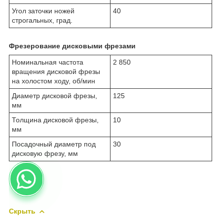
Угол заточки ножей
40
строгальных, град.
Фрезерование дисковыми фрезами
Номинальная частота
2 850
вращения дисковой фрезы
на холостом ходу, об/мин
Диаметр дисковой фрезы,
125
мм
Толщина дисковой фрезы,
10
мм
Посадочный диаметр под
30
дисковую фрезу, мм
Скрыть