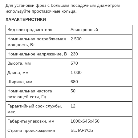
Для установки фрез с большим посадочным диаметром
используйте проставочные кольца.
ХАРАКТЕРИСТИКИ
Вид электродвигателя
Асинхронный
Номинальная потребляемая
2 500
мощность, Вт
Номинальное напряжение, В
230
Высота, мм
570
Длина, мм
1 030
Ширина, мм
680
Номинальная частота
50
питающей сети, Гц
Гарантийный срок службы,
12
мес.
Габариты упаковки, мм
1000х645х450
Страна происхождения
БЕЛАРУСЬ