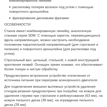
комбинированной линейки
распиловку поперек волокон под углом с помощью
поворотного кронштейна
фрезерование дисковыми фрезами
ОСОБЕННОСТИ
Станок имеет комбинированную линейку, аналогичную
станкам серии SDM. С помощью кареток, перемещающихся
вдоль направляющих, можно настроить необходимое
положение параллельной направляющей (для строгания и
пиления) и поворотного кронштейна (для распиловки под
углом).
Строгальный вал, цельный, стальной, с новой конструкцией
крепления лезвий. Оснащен тремя ножами, что обеспечивает
более тонкую и чистую обработку.
Предусмотрено встроенное устройство отключения от
источника питания при перегреве асинхронного двигателя.
Для подключения внешних вытяжных устройств удаления
отходов резания предусмотрено три патрубка: на кожухе для
удаления стружки при строгании и рейсмусовании (63 мм), на
кожухе пильного диска (38 мм), на ограждении пильного
диска (28 мм).