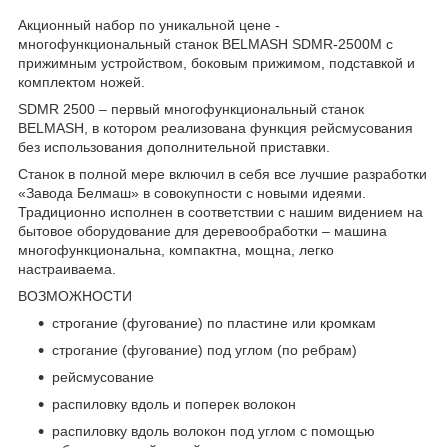
Акционный набор по уникальной цене -
многофункциональный станок BELMASH SDMR-2500M с
прижимным устройством, боковым прижимом, подставкой и
комплектом ножей.
SDMR 2500 – первый многофункциональный станок
BELMASH, в котором реализована функция рейсмусования
без использования дополнительной приставки.
Станок в полной мере включил в себя все лучшие разработки
«Завода Белмаш» в совокупности с новыми идеями.
Традиционно исполнен в соответствии с нашим видением на
бытовое оборудование для деревообработки – машина
многофункциональна, компактна, мощна, легко
настраиваема.
ВОЗМОЖНОСТИ
строгание (фугование) по пластине или кромкам
строгание (фугование) под углом (по ребрам)
рейсмусование
распиловку вдоль и поперек волокон
распиловку вдоль волокон под углом с помощью