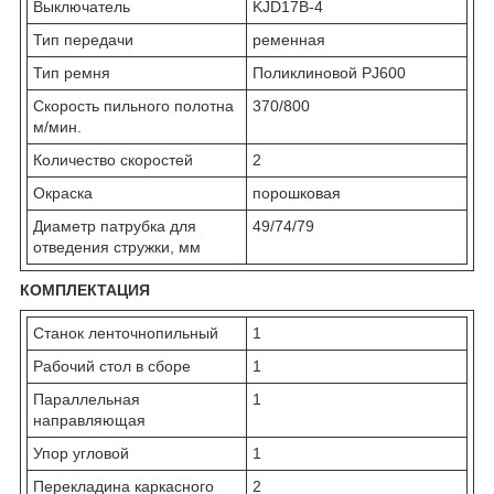
Выключатель
KJD17B-4
Тип передачи
ременная
Тип ремня
Поликлиновой PJ600
Скорость пильного полотна
370/800
м/мин.
Количество скоростей
2
Окраска
порошковая
Диаметр патрубка для
49/74/79
отведения стружки, мм
КОМПЛЕКТАЦИЯ
Станок ленточнопильный
1
Рабочий стол в сборе
1
Параллельная
1
направляющая
Упор угловой
1
Перекладина каркасного
2