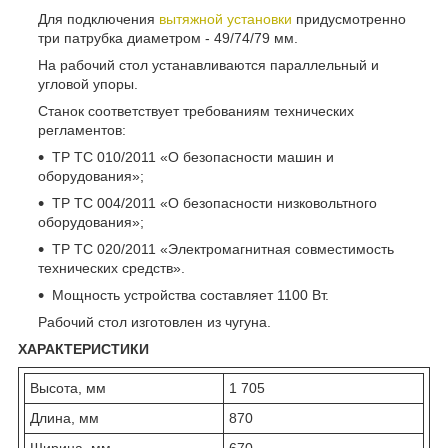
Для подключения
вытяжной установки
придусмотренно
три патрубка диаметром - 49/74/79 мм.
На рабочий стол устанавливаются параллельный и
угловой упоры.
Станок соответствует требованиям технических
регламентов:
ТР ТС 010/2011 «О безопасности машин и
оборудования»;
ТР ТС 004/2011 «О безопасности низковольтного
оборудования»;
ТР ТС 020/2011 «Электромагнитная совместимость
технических средств».
Мощность устройства составляет 1100 Вт.
Рабочий стол изготовлен из чугуна.
ХАРАКТЕРИСТИКИ
Высота, мм
1 705
Длина, мм
870
Ширина, мм
670