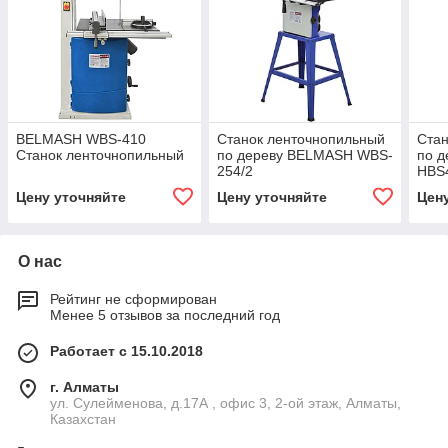
BELMASH WBS-410
Cтанок ленточнопильный
Стан
Станок ленточнопильный
по дереву BELMASH WBS-
по д
254/2
HBS
Цену уточняйте
Цену уточняйте
Цен
О нас
Рейтинг не сформирован
Менее 5 отзывов за последний год
Работает с 15.10.2018
г. Алматы
ул. Сулейменова, д.17А , офис 3, 2-ой этаж, Алматы,
Казахстан