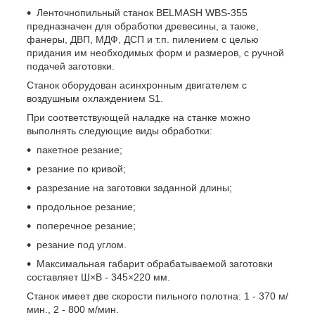
Ленточнопильный станок BELMASH WBS-355
предназначен для обработки древесины, а также,
фанеры, ДВП, МДФ, ДСП и т.п. пилением с целью
придания им необходимых форм и размеров, с ручной
подачей заготовки.
Станок оборудован асинхронным двигателем с
воздушным охлаждением S1.
При соответствующей наладке на станке можно
выполнять следующие виды обработки:
пакетное резание;
резание по кривой;
разрезание на заготовки заданной длины;
продольное резание;
поперечное резание;
резание под углом.
Максимальная габарит обрабатываемой заготовки
составляет Ш×В - 345×220 мм.
Станок имеет две скорости пильного полотна: 1 - 370 м/
мин., 2 - 800 м/мин.