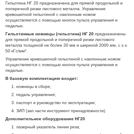
Гильотина НГ 20 предназначена для прямой продольной и
поперечной резки листового металла. Управление
кривошипной гильотиной с наклонным ножом
осуществляется с помощью кнопок пульта управления и
педалью.
Гильотинные ножницы (гильотина) НГ 20
предназначены
для прямой продольной и поперечной резки листового
металла толщиной не более 20 мм и шириной 2000 мм, с s ≤
50 кГс/мм².
Управление кривошипной гильотиной с наклонным ножом
осуществляется с помощью кнопок пульта управления и
педалью.
В базовую комплектацию входит:
ножницы в сборе;
педаль управления;
паспорт и руководство по эксплуатации;
ЗИП (зап.части инструмент принадлежности).
Дополнительное оборудование НГ20
лазерный указатель линии реза;