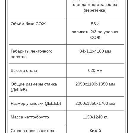
стандартного качества
(веретёнка)
Объём бака СОЖ
53 л
заливать 2/3 по уровню
СОЖ
Габариты ленточного
34х1,1х4180 мм
полотна
Высота стола
620 мм
Общие размеры станка
2050х1100х1350 мм
(ДхШхВ)
Размер упаковки (ДхШхВ)
2200х1350х1700 мм
Масса нетто/брутто
1150/1240 кг.
Страна производитель
Китай