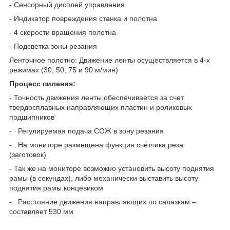
- Сенсорный дисплей управления
- Индикатор повреждения станка и полотна
- 4 скорости вращения полотна
- Подсветка зоны резания
Ленточное полотно: Движение ленты осуществляется в 4-х
режимах (30, 50, 75 и 90 м/мин)
Процесс пиления:
- Точность движения ленты обеспечивается за счет
твердосплавных направляющих пластин и роликовых
подшипников
- Регулируемая подача СОЖ в зону резания
- На мониторе размещена функция счётчика реза
(заготовок)
- Так же на мониторе возможно установить высоту поднятия
рамы (в секундах), либо механически выставить высоту
поднятия рамы концевиком
- Расстояние движения направляющих по салазкам –
составляет 530 мм