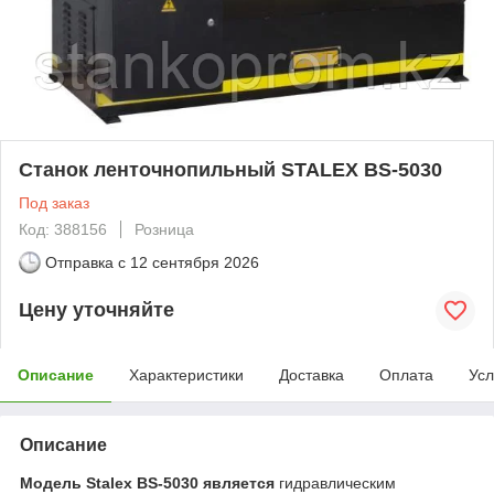
Станок ленточнопильный STALEX BS-5030
Под заказ
Код: 388156
Розница
Отправка с
12 сентября 2026
Цену уточняйте
Описание
Характеристики
Доставка
Оплата
Усл
Описание
Модель Stalex BS-5030 является
гидравлическим