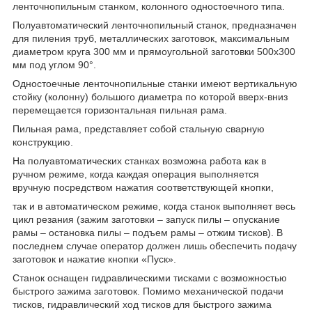
ленточнопильным станком, колонного одностоечного типа.
Полуавтоматический ленточнопильный станок, предназначен
для пиления труб, металлических заготовок, максимальным
диаметром круга 300 мм и прямоугольной заготовки 500x300
мм под углом 90°.
Одностоечные ленточнопильные станки имеют вертикальную
стойку (колонну) большого диаметра по которой вверх-вниз
перемещается горизонтальная пильная рама.
Пильная рама, представляет собой стальную сварную
конструкцию.
На полуавтоматических станках возможна работа как в
ручном режиме, когда каждая операция выполняется
вручную посредством нажатия соответствующей кнопки,
так и в автоматическом режиме, когда станок выполняет весь
цикл резания (зажим заготовки – запуск пилы – опускание
рамы – остановка пилы – подъем рамы – отжим тисков). В
последнем случае оператор должен лишь обеспечить подачу
заготовок и нажатие кнопки «Пуск».
Станок оснащен гидравлическими тисками с возможностью
быстрого зажима заготовок. Помимо механической подачи
тисков, гидравлический ход тисков для быстрого зажима