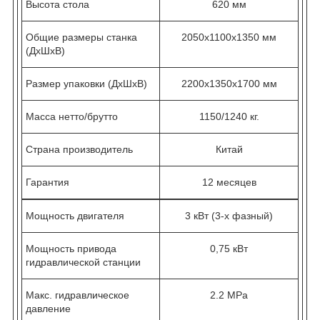
Высота стола
620 мм
Общие размеры станка
2050х1100х1350 мм
(ДхШхВ)
Размер упаковки (ДхШхВ)
2200х1350х1700 мм
Масса нетто/брутто
1150/1240 кг.
Страна производитель
Китай
Гарантия
12 месяцев
Мощность двигателя
3 кВт (3-х фазный)
Мощность привода
0,75 кВт
гидравлической станции
Макс. гидравлическое
2.2 МРа
давление