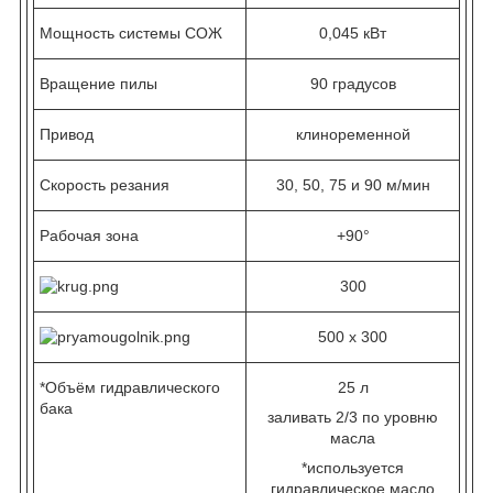
Мощность системы СОЖ
0,045 кВт
Вращение пилы
90 градусов
Привод
клиноременной
Скорость резания
30, 50, 75 и 90 м/мин
Рабочая зона
+90°
300
500 х 300
*Объём гидравлического
25 л
бака
заливать 2/3 по уровню
масла
*используется
гидравлическое масло