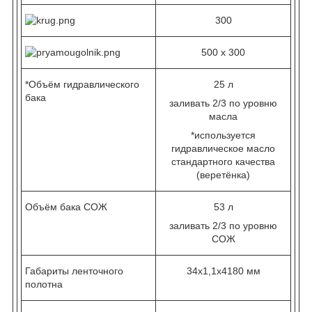
300
500 х 300
*Объём гидравлического
25 л
бака
заливать 2/3 по уровню
масла
*используется
гидравлическое масло
стандартного качества
(веретёнка)
Объём бака СОЖ
53 л
заливать 2/3 по уровню
СОЖ
Габариты ленточного
34х1,1х4180 мм
полотна