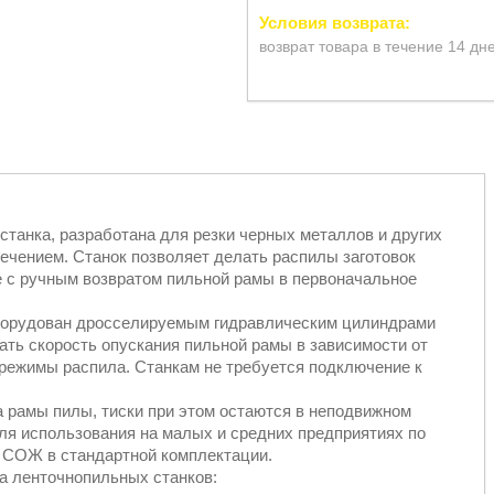
возврат товара в течение 14 дн
танка, разработана для резки черных металлов и других
чением. Станок позволяет делать распилы заготовок
 с ручным возвратом пильной рамы в первоначальное
оборудован дросселируемым гидравлическим цилиндрами
ать скорость опускания пильной рамы в зависимости от
 режимы распила. Станкам не требуется подключение к
а рамы пилы, тиски при этом остаются в неподвижном
ля использования на малых и средних предприятиях по
 СОЖ в стандартной комплектации.
а ленточнопильных станков: