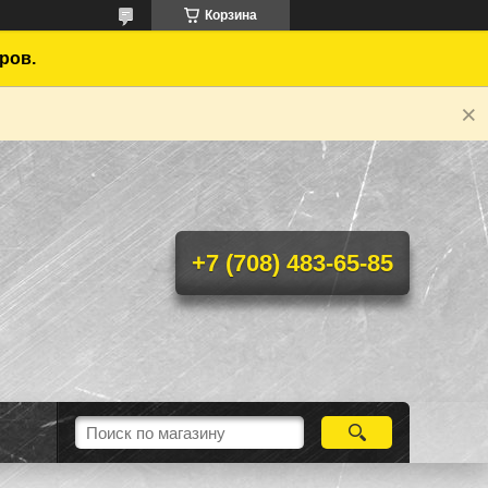
Корзина
ров.
+7 (708) 483-65-85