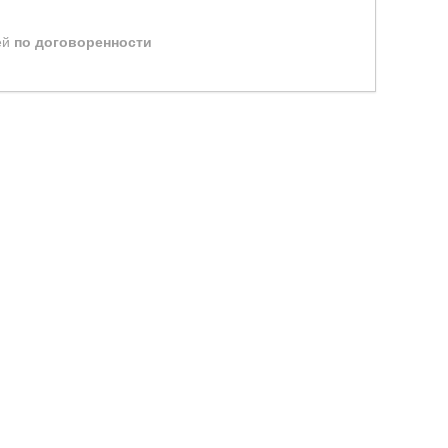
ей
по договоренности