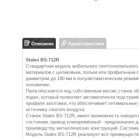
Описание
Характеристики
Stalex BS-712R
Стандартная модель мобильного ленточнопильного с
материалов с целиковым, полым или профильным се
диаметром до 180 мм в полуавтоматическом режиме
положение.
Пила опускается под собственным весом, станок 
подач, который позволяет автоматически подстраив
профиля заготовки, что обеспечивает оптимальные
источнику сжатого воздуха.
Станок Stalex BS-712R, имеет возможность поворот
состоянии, привод клиноремённый - предназначен д
производству металлических конструкций. Система
Модель Stalex BS-712R реализует все преимуществ