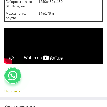
Габариты станка
1250х450х1150
(ДхШхВ), мм
Масса нетто/
145/178 кг
брутто
Скрыть
Характеристики