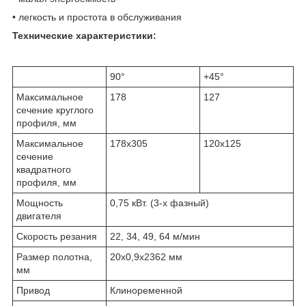
• легкость и простота в обслуживания
Технические характеристики:
90°
+45°
Максимальное
178
127
сечение круглого
профиля, мм
Максимальное
178х305
120х125
сечение
квадратного
профиля, мм
Мощность
0,75 кВт. (3-х фазный)
двигателя
Скорость резания
22, 34, 49, 64 м/мин
Размер полотна,
20х0,9х2362 мм
мм
Привод
Клиноременной