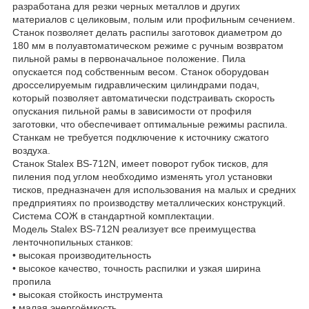
разработана для резки черных металлов и других
материалов с целиковым, полым или профильным сечением.
Станок позволяет делать распилы заготовок диаметром до
180 мм в полуавтоматическом режиме с ручным возвратом
пильной рамы в первоначальное положение. Пила
опускается под собственным весом. Cтанок оборудован
дросселируемым гидравлическим цилиндрами подач,
который позволяет автоматически подстраивать скорость
опускания пильной рамы в зависимости от профиля
заготовки, что обеспечивает оптимальные режимы распила.
Станкам не требуется подключение к источнику сжатого
воздуха.
Станок Stalex BS-712N, имеет поворот губок тисков, для
пиления под углом необходимо изменять угол установки
тисков, предназначен для использования на малых и средних
предприятиях по производству металлических конструкций.
Система СОЖ в стандартной комплектации.
Модель Stalex BS-712N реализует все преимущества
ленточнопильных станков:
• высокая производительность
• высокое качество, точность распилки и узкая ширина
пропила
• высокая стойкость инструмента
• малая энергоёмкость