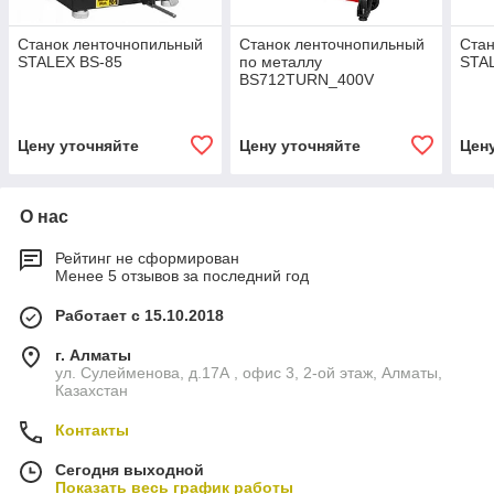
Станок ленточнопильный
Станок ленточнопильный
Стан
STALEX BS-85
по металлу
STA
BS712TURN_400V
Цену уточняйте
Цену уточняйте
Цен
О нас
Рейтинг не сформирован
Менее 5 отзывов за последний год
Работает с 15.10.2018
г. Алматы
ул. Сулейменова, д.17А , офис 3, 2-ой этаж, Алматы,
Казахстан
Контакты
Сегодня выходной
Показать весь график работы