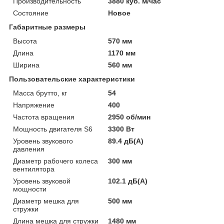
Производительность
3880 куб. м/час
Состояние
Новое
Габаритные размеры
Высота
570 мм
Длина
1170 мм
Ширина
560 мм
Пользовательские характеристики
Масса брутто, кг
54
Напряжение
400
Частота вращения
2950 об/мин
Мощность двигателя S6
3300 Вт
Уровень звукового
89.4 дБ(А)
давления
Диаметр рабочего колеса
300 мм
вентилятора
Уровень звуковой
102.1 дБ(А)
мощности
Диаметр мешка для
500 мм
стружки
Длина мешка для стружки
1480 мм