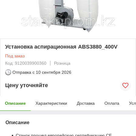
Установка аспирационная ABS3880_400V
Под заказ
Код: 9120039900360
Розница
Отправка с
10 сентября 2026
Цену уточняйте
Описание
Характеристики
Доставка
Оплата
Усл
Описание
Станок прошел европейскую сертификацию СЕ