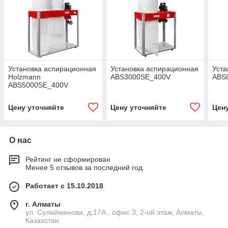
Установка аспирационная
Установка аспирационная
Уста
Holzmann
ABS3000SE_400V
ABS
ABS5000SE_400V
Цену уточняйте
Цену уточняйте
Цен
О нас
Рейтинг не сформирован
Менее 5 отзывов за последний год
Работает с 15.10.2018
г. Алматы
ул. Сулейменова, д.17А , офис 3, 2-ой этаж, Алматы,
Казахстан