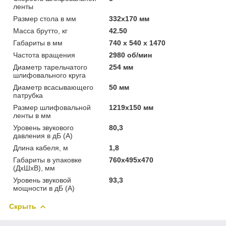
ленты
Размер стола в мм
332x170 мм
Масса брутто, кг
42.50
Габариты в мм
740 x 540 x 1470
Частота вращения
2980 об/мин
Диаметр тарельчатого
254 мм
шлифовального круга
Диаметр всасывающего
50 мм
патрубка
Размер шлифовальной
1219x150 мм
ленты в мм
Уровень звукового
80,3
давления в дБ (A)
Длина кабеля, м
1,8
Габариты в упаковке
760х495х470
(ДхШхВ), мм
Уровень звуковой
93,3
мощности в дБ (A)
Скрыть