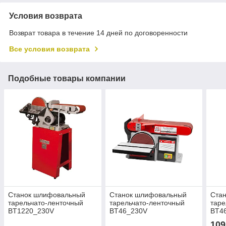
Условия возврата
Возврат товара в течение 14 дней по договоренности
Все условия возврата
Подобные товары компании
Станок шлифовальный
Станок шлифовальный
Ста
тарельчато-ленточный
тарельчато-ленточный
таре
BT1220_230V
BT46_230V
BT4
109