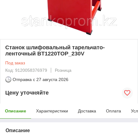
Станок шлифовальный тарельчато-
ленточный BT1220TOP_230V
Под заказ
Код: 9120058376979
Розница
Отправка с
27 августа 2026
Цену уточняйте
Описание
Характеристики
Доставка
Оплата
Усл
Описание