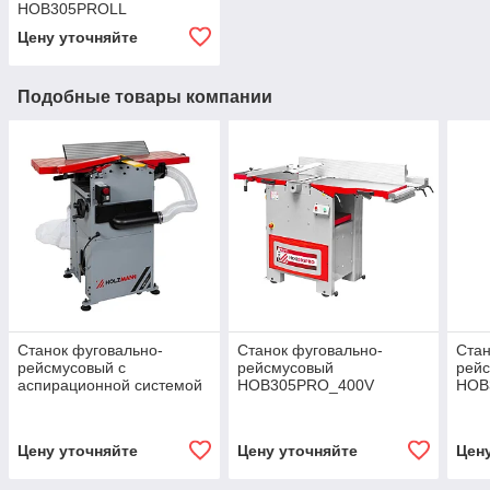
HOB305PROLL
Цену уточняйте
Подобные товары компании
Станок фуговально-
Станок фуговально-
Стан
рейсмусовый с
рейсмусовый
рей
аспирационной системой
HOB305PRO_400V
HOB
HOB305ABS_230V
Цену уточняйте
Цену уточняйте
Цен