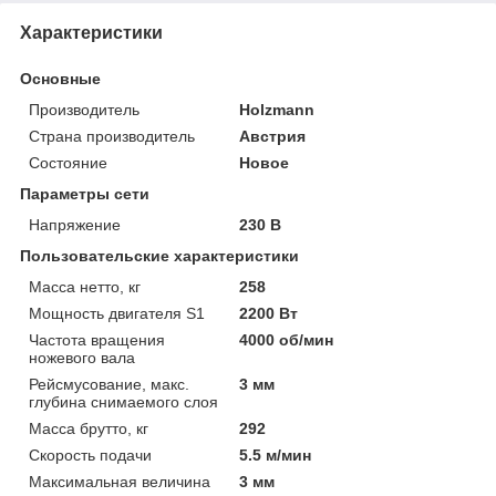
Характеристики
Основные
Производитель
Holzmann
Страна производитель
Австрия
Состояние
Новое
Параметры сети
Напряжение
230 В
Пользовательские характеристики
Масса нетто, кг
258
Мощность двигателя S1
2200 Вт
Частота вращения
4000 об/мин
ножевого вала
Рейсмусование, макс.
3 мм
глубина снимаемого слоя
Масса брутто, кг
292
Скорость подачи
5.5 м/мин
Максимальная величина
3 мм