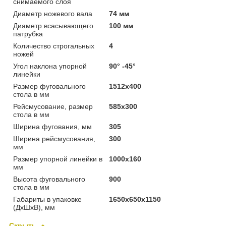
снимаемого слоя
Диаметр ножевого вала
74 мм
Диаметр всасывающего
100 мм
патрубка
Количество строгальных
4
ножей
Угол наклона упорной
90° -45°
линейки
Размер фуговального
1512x400
стола в мм
Рейсмусование, размер
585x300
стола в мм
Ширина фугования, мм
305
Ширина рейсмусования,
300
мм
Размер упорной линейки в
1000x160
мм
Высота фуговального
900
стола в мм
Габариты в упаковке
1650х650х1150
(ДхШхВ), мм
Скрыть