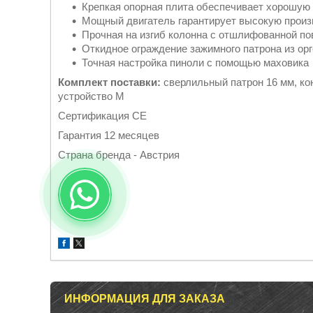
Крепкая опорная плита обеспечивает хорошую
Мощный двигатель гарантирует высокую произ
Прочная на изгиб колонна с отшлифованной п
Откидное ограждение зажимного патрона из ор
Точная настройка пиноли с помощью маховика
Комплект поставки:
сверлильный патрон 16 мм, ко
устройство M
Сертификация CE
Гарантия 12 месяцев
Страна бренда - Австрия
ИНФОРМАЦИЯ ДЛЯ ЗАКАЗА