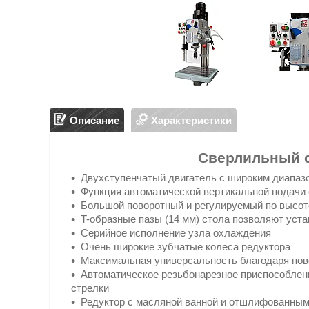
Описание
Характеристики
Сверлильный 
Двухступенчатый двигатель с широким диапаз
Функция автоматической вертикальной подачи с т
Большой поворотный и регулируемый по высоте
T-образные пазы (14 мм) стола позволяют уста
Серийное исполнение узла охлаждения
Очень широкие зубчатые колеса редуктора
Максимальная универсальность благодаря пово
Автоматическое резьбонарезное приспособлени
стрелки
Редуктор с масляной ванной и отшлифованным