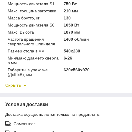
Мощность двигателя S1
750 Вт
Макс. толщина заготовки
210 мм
Масса брутто, кг
130
Мощность двигателя S6
1050 Вт
Макс. Высота
1870 мм
Частота вращения
1400 об/мин
сверлильного шпинделя
Размер стола в мм
540x230
Мин/макс диаметр сверла
6-26
в мм
Габариты в упаковке
620х560х970
(ДхШхВ), мм
Скрыть
Условия доставки
Доставка осуществляется только по предоплате.
Самовывоз