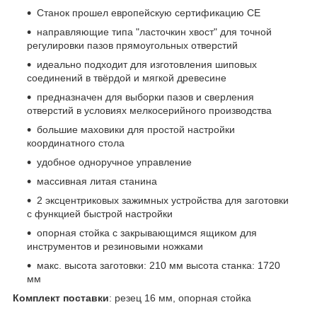
Станок прошел европейскую сертификацию CE
направляющие типа "ласточкин хвост" для точной
регулировки пазов прямоугольных отверстий
идеально подходит для изготовления шиповых
соединений в твёрдой и мягкой древесине
предназначен для выборки пазов и сверления
отверстий в условиях мелкосерийного производства
большие маховики для простой настройки
координатного стола
удобное одноручное управление
массивная литая станина
2 эксцентриковых зажимных устройства для заготовки
с функцией быстрой настройки
опорная стойка с закрывающимся ящиком для
инструментов и резиновыми ножками
макс. высота заготовки: 210 мм высота станка: 1720
мм
Комплект поставки
: резец 16 мм, опорная стойка