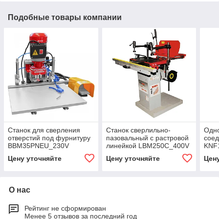
Подобные товары компании
Станок для сверления
Станок сверлильно-
Одн
отверстий под фурнитуру
пазовальный с растровой
сое
BBM35PNEU_230V
линейкой LBM250C_400V
KNF
Цену уточняйте
Цену уточняйте
Цен
О нас
Рейтинг не сформирован
Менее 5 отзывов за последний год