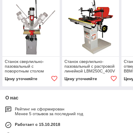
Станок сверлильно-
Станок сверлильно-
Стан
пазовальный с
пазовальный с растровой
отве
поворотным столом
линейкой LBM250C_400V
BBM
STM26S_230V
Цену уточняйте
Цену уточняйте
Цен
О нас
Рейтинг не сформирован
Менее 5 отзывов за последний год
Работает с 15.10.2018