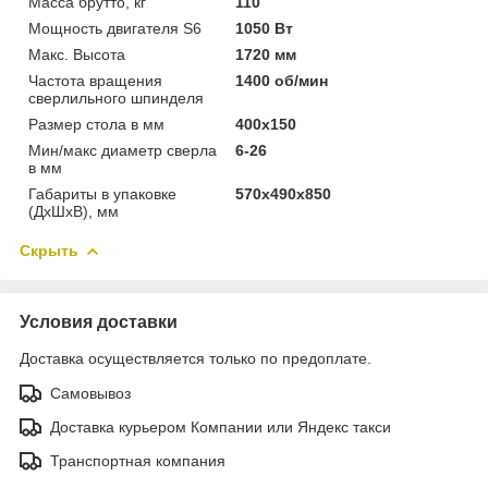
Масса брутто, кг
110
Мощность двигателя S6
1050 Вт
Макс. Высота
1720 мм
Частота вращения
1400 об/мин
сверлильного шпинделя
Размер стола в мм
400x150
Мин/макс диаметр сверла
6-26
в мм
Габариты в упаковке
570х490х850
(ДхШхВ), мм
Скрыть
Условия доставки
Доставка осуществляется только по предоплате.
Самовывоз
Доставка курьером Компании или Яндекс такси
Транспортная компания