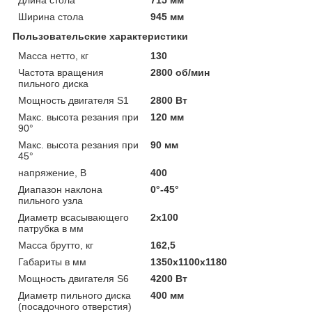
Ширина стола
945 мм
Пользовательские характеристики
Масса нетто, кг
130
Частота вращения
2800 об/мин
пильного диска
Мощность двигателя S1
2800 Вт
Макс. высота резания при
120 мм
90°
Макс. высота резания при
90 мм
45°
напряжение, В
400
Диапазон наклона
0°-45°
пильного узла
Диаметр всасывающего
2х100
патрубка в мм
Масса брутто, кг
162,5
Габариты в мм
1350х1100х1180
Мощность двигателя S6
4200 Вт
Диаметр пильного диска
400 мм
(посадочного отверстия)