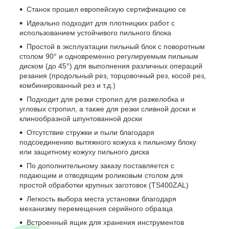
Станок прошел европейскую сертификацию ce
Идеально подходит для плотницких работ с
использованием устойчивого пильного блока
Простой в эксплуатации пильный блок с поворотным
столом 90° и одновременно регулируемым пильным
диском (до 45°) для выполнения различных операций
резания (продольный рез, торцовочный рез, косой рез,
комбинированный рез и т.д.)
Подходит для резки стропил для разжелобка и
угловых стропил, а также для резки сливной доски и
клинообразной шпунтованной доски
Отсутствие стружки и пыли благодаря
подсоединению вытяжного кожуха к пильному блоку
или защитному кожуху пильного диска
По дополнительному заказу поставляется с
подающим и отводящим роликовым столом для
простой обработки крупных заготовок (TS400ZAL)
Легкость выбора места установки благодаря
механизму перемещения серийного образца
Встроенный ящик для хранения инструментов