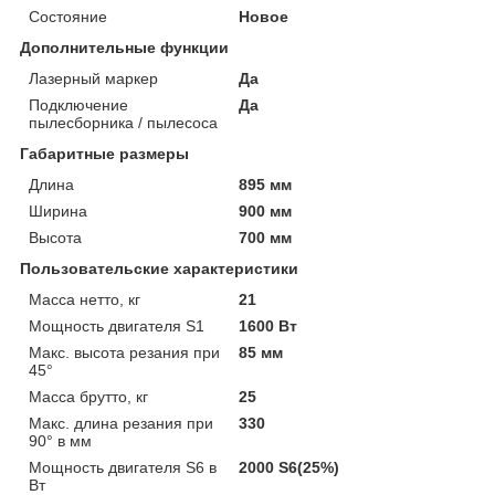
Состояние
Новое
Дополнительные функции
Лазерный маркер
Да
Подключение
Да
пылесборника / пылесоса
Габаритные размеры
Длина
895 мм
Ширина
900 мм
Высота
700 мм
Пользовательские характеристики
Масса нетто, кг
21
Мощность двигателя S1
1600 Вт
Макс. высота резания при
85 мм
45°
Масса брутто, кг
25
Макс. длина резания при
330
90° в мм
Мощность двигателя S6 в
2000 S6(25%)
Вт