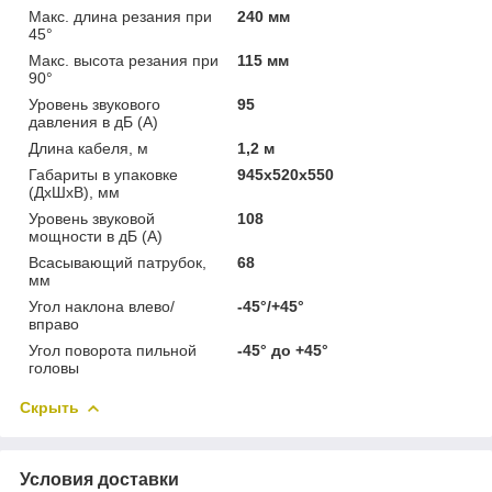
Макс. длина резания при
240 мм
45°
Макс. высота резания при
115 мм
90°
Уровень звукового
95
давления в дБ (A)
Длина кабеля, м
1,2 м
Габариты в упаковке
945х520х550
(ДхШхВ), мм
Уровень звуковой
108
мощности в дБ (A)
Всасывающий патрубок,
68
мм
Угол наклона влево/
-45°/+45°
вправо
Угол поворота пильной
-45° до +45°
головы
Скрыть
Условия доставки