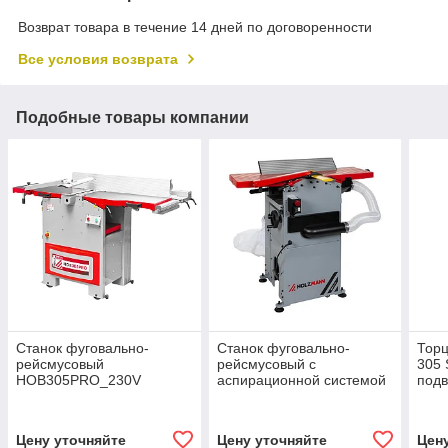
Возврат товара в течение 14 дней по договоренности
Все условия возврата
Подобные товары компании
Станок фуговально-
Станок фуговально-
Тор
рейсмусовый
рейсмусовый с
305 
HOB305PRO_230V
аспирационной системой
под
HOB305ABS_230V
Цену уточняйте
Цену уточняйте
Цен