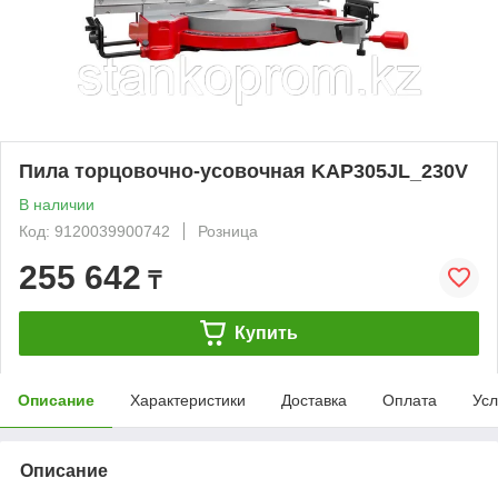
Пила торцовочно-усовочная KAP305JL_230V
В наличии
Код: 9120039900742
Розница
255 642
₸
Купить
Описание
Характеристики
Доставка
Оплата
Усл
Описание