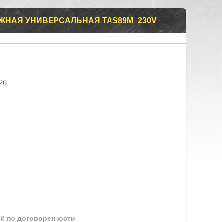
ЖНАЯ УНИВЕРСАЛЬНАЯ TAS89M_230V
26
ей
по договоренности