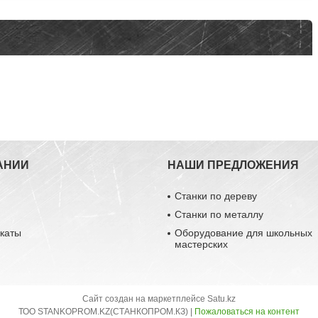
АНИИ
НАШИ ПРЕДЛОЖЕНИЯ
Станки по дереву
Станки по металлу
каты
Оборудование для школьных
мастерских
Сайт создан на маркетплейсе
Satu.kz
ТОО STANKOPROM.KZ(СТАНКОПРОМ.КЗ) |
Пожаловаться на контент