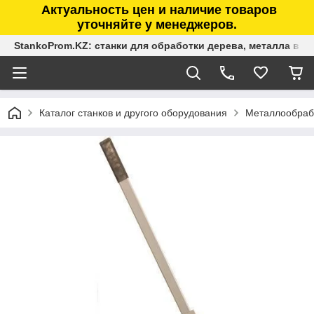
Актуальность цен и наличие товаров
уточняйте у менеджеров.
StankoProm.KZ: станки для обработки дерева, металла в К
Каталог станков и другого оборудования
Металлообраб