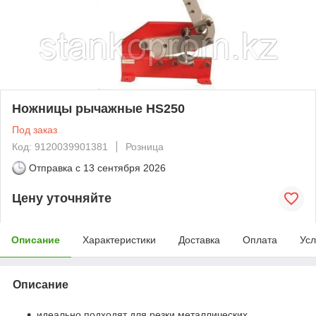
Ножницы рычажные HS250
Под заказ
Код: 9120039901381
Розница
Отправка с
13 сентября 2026
Цену уточняйте
Описание
Характеристики
Доставка
Оплата
Усл
Описание
идеально подходят для резки металлических