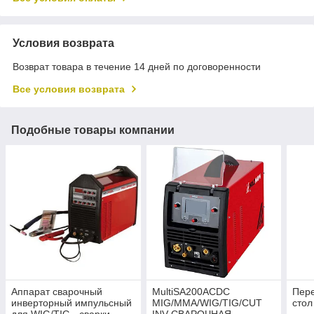
Условия возврата
Возврат товара в течение 14 дней по договоренности
Все условия возврата
Подобные товары компании
Аппарат сварочный
MultiSA200ACDC
Пер
инверторный импульсный
MIG/MMA/WIG/TIG/CUT
стол