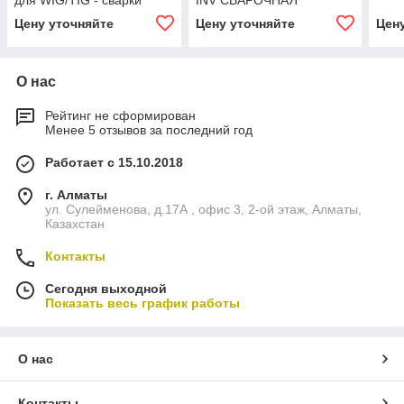
для WIG/TIG - сварки
INV СВАРОЧНАЯ
PISA200ACDC
СИСТЕМА
Цену уточняйте
Цену уточняйте
Цен
О нас
Рейтинг не сформирован
Менее 5 отзывов за последний год
Работает с 15.10.2018
г. Алматы
ул. Сулейменова, д.17А , офис 3, 2-ой этаж, Алматы,
Казахстан
Контакты
Сегодня выходной
Показать весь график работы
О нас
Контакты