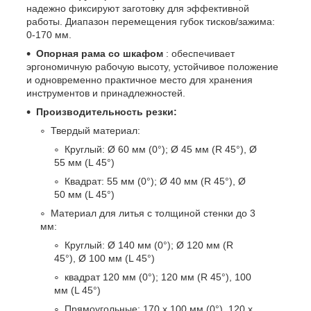
надежно фиксируют заготовку для эффективной
работы. Диапазон перемещения губок тисков/зажима:
0-170 мм.
Опорная рама со шкафом
: обеспечивает
эргономичную рабочую высоту, устойчивое положение
и одновременно практичное место для хранения
инструментов и принадлежностей.
Производительность резки:
Твердый материал:
Круглый: Ø 60 мм (0°); Ø 45 мм (R 45°), Ø
55 мм (L 45°)
Квадрат: 55 мм (0°); Ø 40 мм (R 45°), Ø
50 мм (L 45°)
Материал для литья с толщиной стенки до 3
мм:
Круглый: Ø 140 мм (0°); Ø 120 мм (R
45°), Ø 100 мм (L 45°)
квадрат 120 мм (0°); 120 мм (R 45°), 100
мм (L 45°)
Прямоугольные: 170 x 100 мм (0°), 120 x