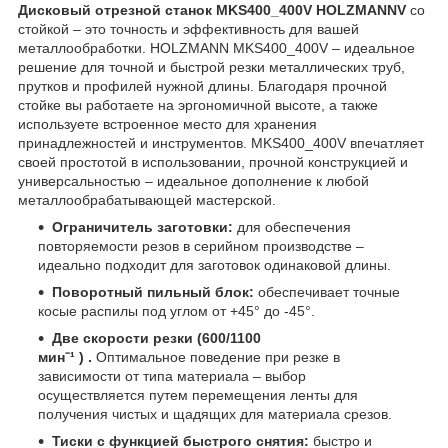
Дисковый отрезной станок MKS400_400V HOLZMANNV
со
стойкой – это точность и эффективность для вашей
металлообработки. HOLZMANN MKS400_400V – идеальное
решение для точной и быстрой резки металлических труб,
прутков и профилей нужной длины. Благодаря прочной
стойке вы работаете на эргономичной высоте, а также
используете встроенное место для хранения
принадлежностей и инструментов. MKS400_400V впечатляет
своей простотой в использовании, прочной конструкцией и
универсальностью – идеальное дополнение к любой
металлообрабатывающей мастерской.
Ограничитель заготовки:
для обеспечения
повторяемости резов в серийном производстве –
идеально подходит для заготовок одинаковой длины.
Поворотный пильный блок:
обеспечивает точные
косые распилы под углом от +45° до -45°.
Две скорости резки (600/1100
мин⁻¹
)
.
Оптимальное поведение при резке в
зависимости от типа материала – выбор
осуществляется путем перемещения ленты для
получения чистых и щадящих для материала срезов.
Тиски с функцией быстрого снятия:
быстро и