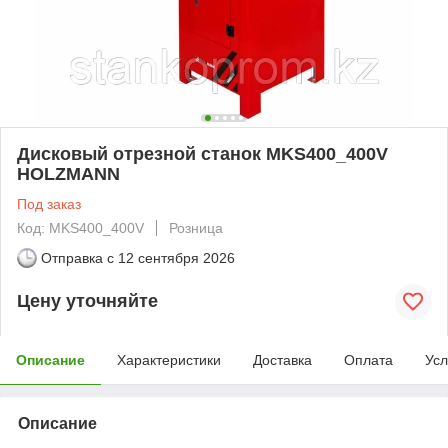
Дисковый отрезной станок MKS400_400V
HOLZMANN
Под заказ
Код: MKS400_400V
Розница
Отправка с
12 сентября 2026
Цену уточняйте
Описание
Характеристики
Доставка
Оплата
Усл
Описание