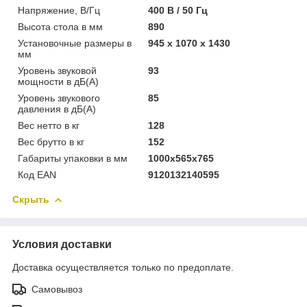
Напряжение, В/Гц
400 В / 50 Гц
Высота стола в мм
890
Установочные размеры в
945 x 1070 x 1430
мм
Уровень звуковой
93
мощности в дБ(А)
Уровень звукового
85
давления в дБ(А)
Вес нетто в кг
128
Вес брутто в кг
152
Габариты упаковки в мм
1000х565х765
Код EAN
9120132140595
Скрыть
Условия доставки
Доставка осуществляется только по предоплате.
Самовывоз