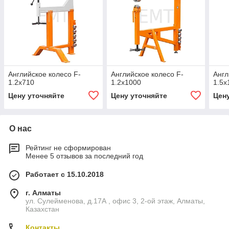
Английское колесо F-
Английское колесо F-
Англ
1.2х710
1.2х1000
1.5х
Цену уточняйте
Цену уточняйте
Цен
О нас
Рейтинг не сформирован
Менее 5 отзывов за последний год
Работает с 15.10.2018
г. Алматы
ул. Сулейменова, д.17А , офис 3, 2-ой этаж, Алматы,
Казахстан
Контакты