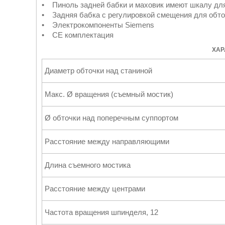
• Пиноль задней бабки и маховик имеют шкалу для
• Задняя бабка с регулировкой смещения для обто
• Электрокомпоненты Siemens
• СE комплектация
ХАР
Диаметр обточки над станиной
Макс. Ø вращения (съемный мостик)
Ø обточки над поперечным суппортом
Расстояние между направляющими
Длина съемного мостика
Расстояние между центрами
Частота вращения шпинделя, 12