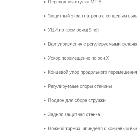
Переходная втулка МТ-5
Защитный экран патрона с концевым вы
УЦИ по трем осям(Sino)
Вал управления с регулируемыми кулачк
Ускор.перемещение по оси Х
Концевой упор продольного перемещения
Регулируемые опоры станины
Поддон для сбора стружки
Задняя защитная стенка
Ножной тормоз шпинделя с концевым в