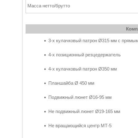
Масса нетто/брутто
Комп
3-х кулачковый патрон Ø315 мм с прямы
4-х позиционный резцедержатель
4-х кулачковый патрон Ø350 мм
Планшайба Ø 450 мм
Подвижный люнет Ø16-95 мм
Не подвижный люнет Ø19-165 мм
Не вращающийся центр МТ-5