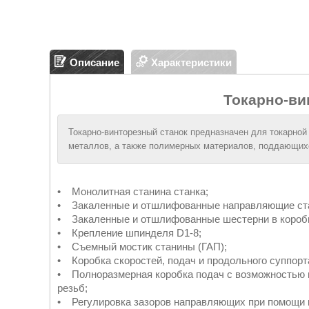
Описание
Характеристики
Токарно-ви
Токарно-винторезный станок предназначен для токарной
металлов, а также полимерных материалов, поддающихс
• Монолитная станина станка;
• Закаленные и отшлифованные направляющие ст
• Закаленные и отшлифованные шестерни в коробке
• Крепление шпинделя D1-8;
• Съемный мостик станины (ГАП);
• Коробка скоростей, подач и продольного суппорт
• Полноразмерная коробка подач с возможностью 
резьб;
• Регулировка зазоров направляющих при помощи 