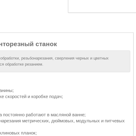
нторезный станок
 обработки, резьбонарезания, сверления черных и цветных
я обработке резанием.
анины;
 скоростей и коробке подач;
а постоянно работают в масляной ванне;
нарезания метрических, дюймовых, модульных и питчевых
клиновых планок;