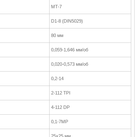
МТ-7
D1-8 (DIN5029)
80 мм
0,059-1,646 мм/об
0,020-0,573 мм/об
0,2-14
2-112 TPI
4-112 DP
0,1-7MP
25х25 мм