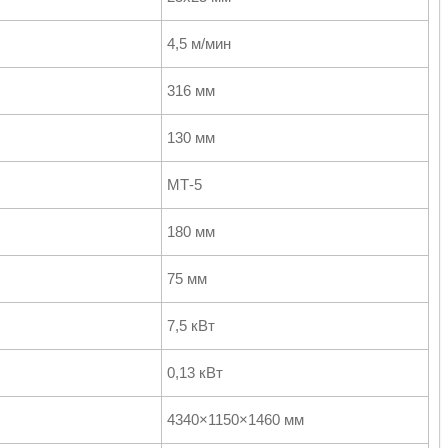
4,5 м/мин
316 мм
130 мм
МТ-5
180 мм
75 мм
7,5 кВт
0,13 кВт
4340×1150×1460 мм