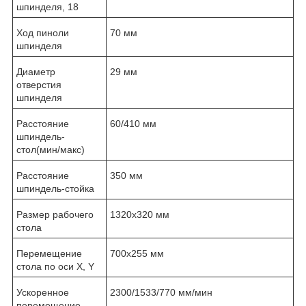
шпинделя, 18
Ход пиноли
70 мм
шпинделя
Диаметр
29 мм
отверстия
шпинделя
Расстояние
60/410 мм
шпиндель-
стол(мин/макс)
Расстояние
350 мм
шпиндель-стойка
Размер рабочего
1320х320 мм
стола
Перемещение
700х255 мм
стола по оси X, Y
Ускоренное
2300/1533/770 мм/мин
перемещение