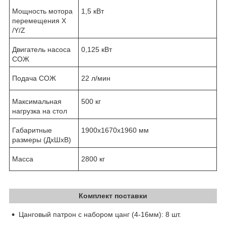
Мощность мотора
1,5 кВт
перемещения X
/Y/Z
Двигатель насоса
0,125 кВт
СОЖ
Подача СОЖ
22 л/мин
Максимальная
500 кг
нагрузка на стол
Габаритные
1900х1670х1960 мм
размеры (ДхШхВ)
Масса
2800 кг
Комплект поставки
Цанговый патрон с набором цанг (4-16мм): 8 шт.