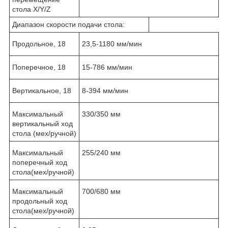
стола X/Y/Z
Диапазон скорости подачи стола:
Продольное, 18
23,5-1180 мм/мин
Поперечное, 18
15-786 мм/мин
Вертикальное, 18
8-394 мм/мин
Максимальный
330/350 мм
вертикальный ход
стола (мех/ручной)
Максимальный
255/240 мм
поперечный ход
стола(мех/ручной)
Максимальный
700/680 мм
продольный ход
стола(мех/ручной)