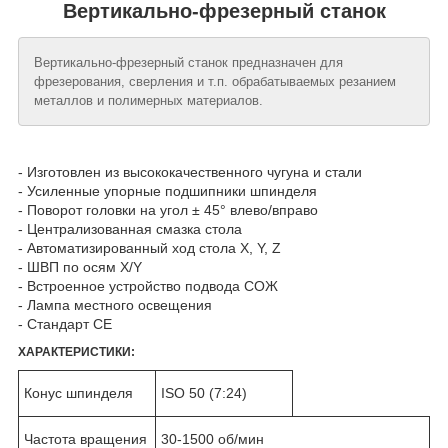
Вертикально-фрезерный станок
Вертикально-фрезерный станок предназначен для
фрезерования, сверления и т.п. обрабатываемых резанием
металлов и полимерных материалов.
- Изготовлен из высококачественного чугуна и стали
- Усиленные упорные подшипники шпинделя
- Поворот головки на угол ± 45° влево/вправо
- Централизованная смазка стола
- Автоматизированный ход стола X, Y, Z
- ШВП по осям X/Y
- Встроенное устройство подвода СОЖ
- Лампа местного освещения
- Стандарт СЕ
ХАРАКТЕРИСТИКИ:
Конус шпинделя
ISO 50 (7:24)
Частота вращения
30-1500 об/мин