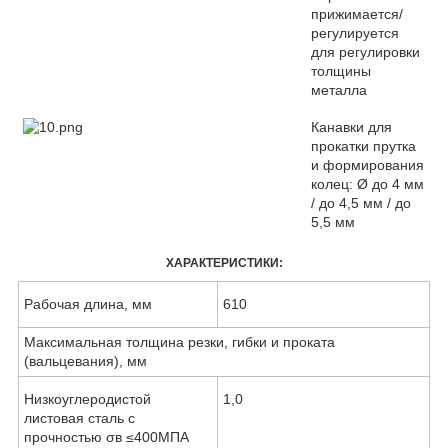
прижимается/
регулируется
для регулировки
толщины
металла
Канавки для
прокатки прутка
и формирования
колец: Ø до 4 мм
/ до 4,5 мм / до
5,5 мм
ХАРАКТЕРИСТИКИ:
Рабочая длина, мм
610
Максимальная толщина резки, гибки и проката
(вальцевания), мм
Низкоуглеродистой
1,0
листовая сталь с
прочностью σв ≤400МПА