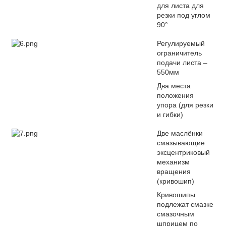
для листа для
резки под углом
90°
Регулируемый
ограничитель
подачи листа –
550мм
Два места
положения
упора (для резки
и гибки)
Две маслёнки
смазывающие
эксцентриковый
механизм
вращения
(кривошип)
Кривошипы
подлежат смазке
смазочным
шприцем по