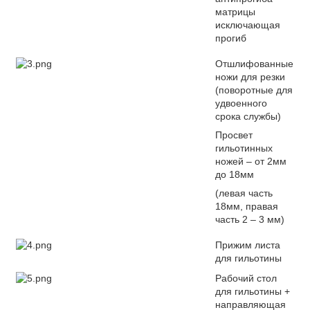
матрицы
исключающая
прогиб
Отшлифованные
ножи для резки
(поворотные для
удвоенного
срока службы)
Просвет
гильотинных
ножей – от 2мм
до 18мм
(левая часть
18мм, правая
часть 2 – 3 мм)
Прижим листа
для гильотины
Рабочий стол
для гильотины +
направляющая