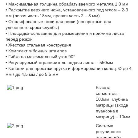
• Максимальная толщина обрабатываемого металла 1,0 мм
• Раскрытие верхнего ножа, установленного под углом – 2-3
мм (левая часть 18мм, правая часть 2 – 3 мм)
• Отшлифованные ножи для резки (поворотные для
удвоенного срока службы)
• Площадка-основание для размещения и прижима листа
перед резкой
• Жесткая стальная конструкция
• Комплект гибочных штампов
• Гибка на максимальный угол 90°
• Регулируемый ограничитель подачи листа – 550мм
• Канавки для прокатки прутка и формирования колец: Ø до 4
мм / до 4,5 мм / до 5,5 мм
Высота
сегментов –
103мм, глубина
матрицы (входа
пуансона в
матрицу) – 10мм
Система
регулировки
антипрогиба