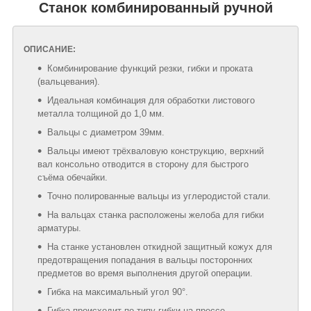
Станок комбинированный ручной
ОПИСАНИЕ:
Комбинирование функций резки, гибки и проката
(вальцевания).
Идеальная комбинация для обработки листового
металла толщиной до 1,0 мм.
Вальцы с диаметром 39мм.
Вальцы имеют трёхваловую конструкцию, верхний
вал консольно отводится в сторону для быстрого
съёма обечайки.
Точно полированные вальцы из углеродистой стали.
На вальцах станка расположены желоба для гибки
арматуры.
На станке установлен откидной защитный кожух для
предотвращения попадания в вальцы посторонних
предметов во время выполнения другой операции.
Гибка на максимальный угол 90°.
Гибка происходит по типу гибки на прессе –