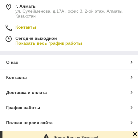
г. Алматы
ул. Сулейменова, д.17А , офис 3, 2-ой этаж, Алматы,
Казахстан
Контакты
Сегодня выходной
Показать весь график работы
О нас
Контакты
Доставка и оплата
График работы
Полная версия сайта
Ждем Ваших Заказов!
Сайт создан на маркетплейсе
Satu.kz