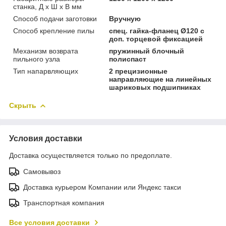
станка, Д х Ш х В мм
Способ подачи заготовки
Вручную
Способ крепление пилы
спец. гайка-фланец Ø120 с
доп. торцевой фиксацией
Механизм возврата
пружинный блочный
пильного узла
полиспаст
Тип напарвляющих
2 прецизионные
направляющие на линейных
шариковых подшипниках
Скрыть
Условия доставки
Доставка осуществляется только по предоплате.
Самовывоз
Доставка курьером Компании или Яндекс такси
Транспортная компания
Все условия доставки