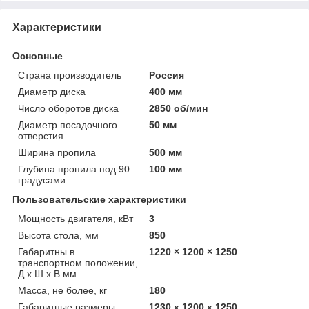
Характеристики
Основные
Страна производитель
Россия
Диаметр диска
400 мм
Число оборотов диска
2850 об/мин
Диаметр посадочного
50 мм
отверстия
Ширина пропила
500 мм
Глубина пропила под 90
100 мм
градусами
Пользовательские характеристики
Мощность двигателя, кВт
3
Высота стола, мм
850
Габаритны в
1220 × 1200 × 1250
транспортном положении,
Д х Ш х В мм
Масса, не более, кг
180
Габаритные размеры
1230 х 1200 х 1250