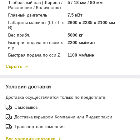
Т-образный паз (Ширина /
5 / 18 мм / 80 мм
Расстояние / Количество)
Главный двигатель
7,5 кВт
Габариты машины (Ш x Г x
2600 x 2285 x 2100 мм
В)
Вес прибл.
5000 кг
Быстрая подача по осям x
2200 мм/мин
и y
Быстрая подача по оси Z
1100 мм/мин
Скрыть
Условия доставки
Доставка осуществляется только по предоплате.
Самовывоз
Доставка курьером Компании или Яндекс такси
Транспортная компания
Все условия доставки