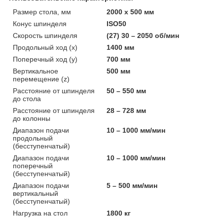
Размер стола, мм
2000 х 500 мм
Конус шпинделя
ISO50
Скорость шпинделя
(27) 30 – 2050 об/мин
Продольный ход (x)
1400 мм
Поперечный ход (y)
700 мм
Вертикальное
500 мм
перемещение (z)
Расстояние от шпинделя
50 – 550 мм
до стола
Расстояние от шпинделя
28 – 728 мм
до колонны
Диапазон подачи
10 – 1000 мм/мин
продольный
(бесступенчатый)
Диапазон подачи
10 – 1000 мм/мин
поперечный
(бесступенчатый)
Диапазон подачи
5 – 500 мм/мин
вертикальный
(бесступенчатый)
Нагрузка на стол
1800 кг