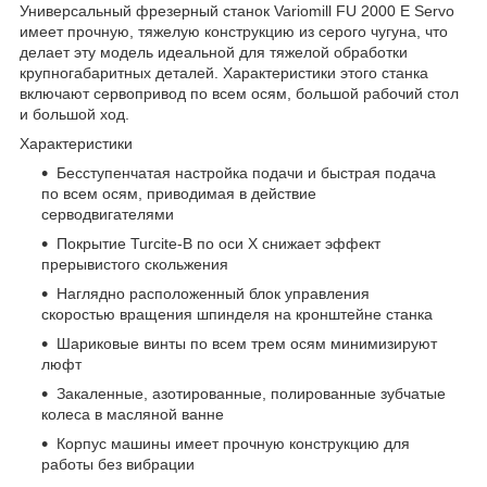
Универсальный фрезерный станок Variomill FU 2000 E Servo
имеет прочную, тяжелую конструкцию из серого чугуна, что
делает эту модель идеальной для тяжелой обработки
крупногабаритных деталей. Характеристики этого станка
включают сервопривод по всем осям, большой рабочий стол
и большой ход.
Характеристики
Бесступенчатая настройка подачи и быстрая подача
по всем осям, приводимая в действие
серводвигателями
Покрытие Turcite-B по оси X снижает эффект
прерывистого скольжения
Наглядно расположенный блок управления
скоростью вращения шпинделя на кронштейне станка
Шариковые винты по всем трем осям минимизируют
люфт
Закаленные, азотированные, полированные зубчатые
колеса в масляной ванне
Корпус машины имеет прочную конструкцию для
работы без вибрации