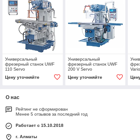
Универсальный
Универсальный
Уни
фрезерный станок UWF
фрезерный станок UWF
фрез
110 Servo
200 V Servo
Vari
Цену уточняйте
Цену уточняйте
Цен
О нас
Рейтинг не сформирован
Менее 5 отзывов за последний год
Работает с 15.10.2018
г. Алматы