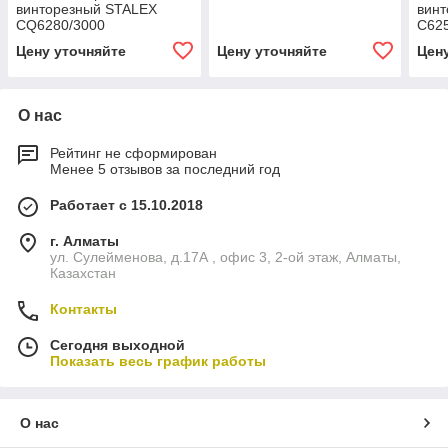
винторезный STALEX
винт
CQ6280/3000
С62
Цену уточняйте
Цену уточняйте
Цен
О нас
Рейтинг не сформирован
Менее 5 отзывов за последний год
Работает с 15.10.2018
г. Алматы
ул. Сулейменова, д.17А , офис 3, 2-ой этаж, Алматы,
Казахстан
Контакты
Сегодня выходной
Показать весь график работы
О нас