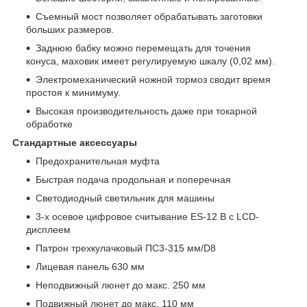
Съемный мост позволяет обрабатывать заготовки
больших размеров.
Заднюю бабку можно перемещать для точения
конуса, маховик имеет регулируемую шкалу (0,02 мм).
Электромеханический ножной тормоз сводит время
простоя к минимуму.
Высокая производительность даже при токарной
обработке
Стандартные аксессуары
Предохранительная муфта
Быстрая подача продольная и поперечная
Светодиодный светильник для машины
3-х осевое цифровое считывание ES-12 В с LCD-
дисплеем
Патрон трехкулачковый ПС3-315 мм/D8
Лицевая панель 630 мм
Неподвижный люнет до макс. 250 мм
Подвижный люнет до макс. 110 мм