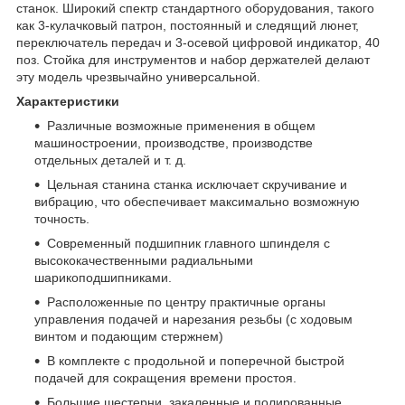
станок. Широкий спектр стандартного оборудования, такого
как 3-кулачковый патрон, постоянный и следящий люнет,
переключатель передач и 3-осевой цифровой индикатор, 40
поз. Стойка для инструментов и набор держателей делают
эту модель чрезвычайно универсальной.
Характеристики
Различные возможные применения в общем
машиностроении, производстве, производстве
отдельных деталей и т. д.
Цельная станина станка исключает скручивание и
вибрацию, что обеспечивает максимально возможную
точность.
Современный подшипник главного шпинделя с
высококачественными радиальными
шарикоподшипниками.
Расположенные по центру практичные органы
управления подачей и нарезания резьбы (с ходовым
винтом и подающим стержнем)
В комплекте с продольной и поперечной быстрой
подачей для сокращения времени простоя.
Большие шестерни, закаленные и полированные.