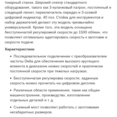
токарный станок. Широкий спектр стандартного
оборудования, такого как 3-кулачковый патрон, постоянный и
следящий люнет, переключатель передач и 3-осевой
цифровой индикатор, 40 поз. Стойка для инструментов и
набор держателей делают эту модель чрезвычайно
универсальной. Кроме того, эта модель оснащена
бесступенчатой регулировкой скорости до 1500 об/мин, что
позволяет оптимально адаптировать скорость к заготовке и
скорости подачи.
Характеристики
Последовательное подключение с преобразователем
частоты Delta для обеспечения высокого крутящего
момента в диапазоне низких скоростей и практически
постоянной скорости при тяжелых нагрузках.
Бесступенчатая регулировка скорости, заданную
скорость можно прочитать на цифровом дисплее.
Различные области применения, такие как общее
машиностроение, производство, изготовление
отдельных деталей и т. д.
Съемный мост позволяет работать с заготовками
негабаритных размеров.