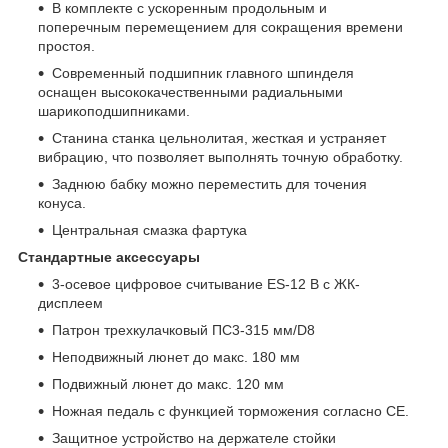
В комплекте с ускоренным продольным и
поперечным перемещением для сокращения времени
простоя.
Современный подшипник главного шпинделя
оснащен высококачественными радиальными
шарикоподшипниками.
Станина станка цельнолитая, жесткая и устраняет
вибрацию, что позволяет выполнять точную обработку.
Заднюю бабку можно переместить для точения
конуса.
Центральная смазка фартука
Стандартные аксессуары
3-осевое цифровое считывание ES-12 В с ЖК-
дисплеем
Патрон трехкулачковый ПС3-315 мм/D8
Неподвижный люнет до макс. 180 мм
Подвижный люнет до макс. 120 мм
Ножная педаль с функцией торможения согласно CE.
Защитное устройство на держателе стойки