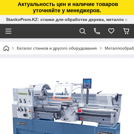
Актуальность цен и наличие товаров
уточняйте у менеджеров.
StankoProm.KZ: станки для обработки дерева, металла в К
Каталог станков и другого оборудования
Металлообраб