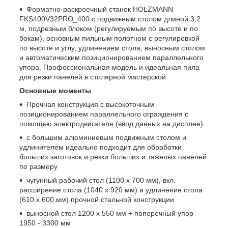
Форматно-раскроечный станок HOLZMANN
FKS400V32PRO_400 с подвижным столом длиной 3,2
м, подрезным блоком (регулируемым по высоте и по
бокам), основным пильным полотном с регулировкой
по высоте и углу, удлинением стола, выносным столом
и автоматическим позиционированием параллельного
упора. Профессиональная модель и идеальная пила
для резки панелей в столярной мастерской.
Основные моменты
Прочная конструкция с высокоточным
позиционированием параллельного ограждения с
помощью электродвигателя (ввод данных на дисплее).
с большим алюминиевым подвижным столом и
удлинителем идеально подходит для обработки
больших заготовок и резки больших и тяжелых панелей
по размеру
чугунный рабочий стол (1100 x 700 мм), вкл.
расширение стола (1040 х 920 мм) и удлинение стола
(610 х 600 мм) прочной стальной конструкции
выносной стол 1200 х 550 мм + поперечный упор
1950 - 3300 мм