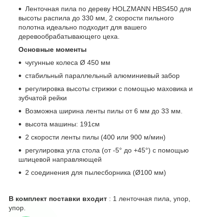
Ленточная пила по дереву HOLZMANN HBS450 для
высоты распила до 330 мм, 2 скорости пильного
полотна идеально подходит для вашего
деревообрабатывающего цеха.
Основные моменты
чугунные колеса Ø 450 мм
стабильный параллельный алюминиевый забор
регулировка высоты стрижки с помощью маховика и
зубчатой рейки
Возможна ширина ленты пилы от 6 мм до 33 мм.
высота машины: 191см
2 скорости ленты пилы (400 или 900 м/мин)
регулировка угла стола (от -5° до +45°) с помощью
шлицевой направляющей
2 соединения для пылесборника (Ø100 мм)
В комплект поставки входит
: 1 ленточная пила, упор,
упор.