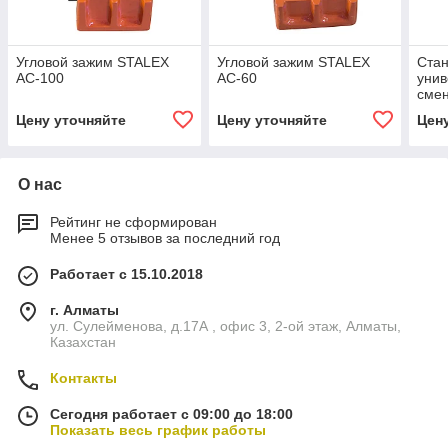
Угловой зажим STALEX
Угловой зажим STALEX
Стан
AC-100
AC-60
унив
сме
Цену уточняйте
Цену уточняйте
Цен
О нас
Рейтинг не сформирован
Менее 5 отзывов за последний год
Работает с 15.10.2018
г. Алматы
ул. Сулейменова, д.17А , офис 3, 2-ой этаж, Алматы,
Казахстан
Контакты
Сегодня работает с 09:00 до 18:00
Показать весь график работы