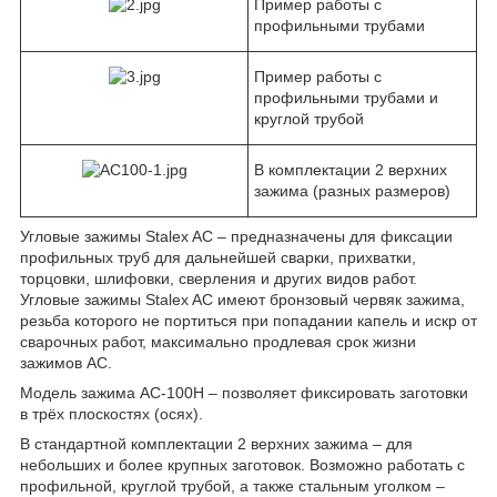
Пример работы с
профильными трубами
Пример работы с
профильными трубами и
круглой трубой
В комплектации 2 верхних
зажима (разных размеров)
Угловые зажимы Stalex AC – предназначены для фиксации
профильных труб для дальнейшей сварки, прихватки,
торцовки, шлифовки, сверления и других видов работ.
Угловые зажимы Stalex AC имеют бронзовый червяк зажима,
резьба которого не портиться при попадании капель и искр от
сварочных работ, максимально продлевая срок жизни
зажимов AC.
Модель зажима AC-100H – позволяет фиксировать заготовки
в трёх плоскостях (осях).
В стандартной комплектации 2 верхних зажима – для
небольших и более крупных заготовок. Возможно работать с
профильной, круглой трубой, а также стальным уголком –