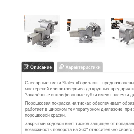
Описание
Характеристики
Слесарные тиски Stalex «Горилла» – предназначен
мастерской или автосервиса до крупных предприяти
Закалённые и шлифованные губки имеют насечки дл
Порошковая покраска на тисках обеспечивает образ
работает в широком температурном диапазоне, при 
порошковой краски.
Закрытый ходовой винт тисков защищен от попадани
возможность поворота на 360° относительно своего 