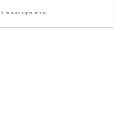
ей
по договоренности