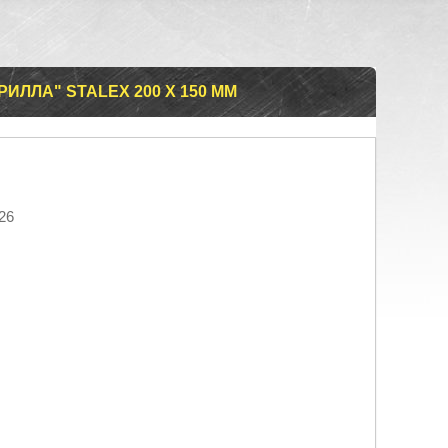
ИЛЛА" STALEX 200 Х 150 ММ
26