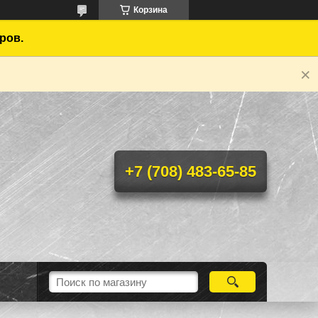
Корзина
ров.
+7 (708) 483-65-85