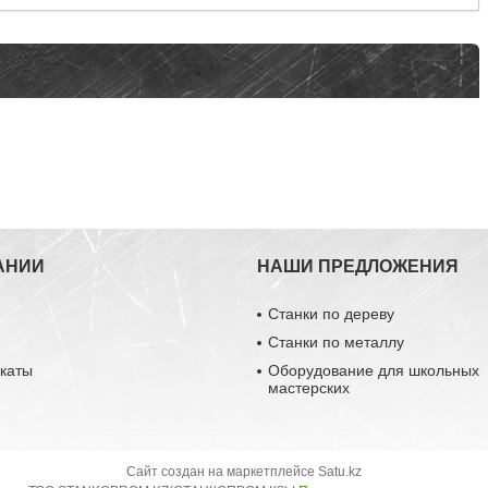
АНИИ
НАШИ ПРЕДЛОЖЕНИЯ
Станки по дереву
Станки по металлу
каты
Оборудование для школьных
мастерских
Сайт создан на маркетплейсе
Satu.kz