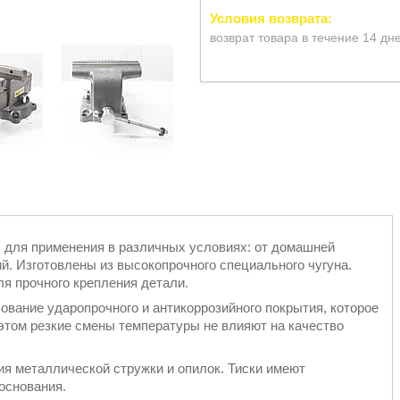
возврат товара в течение 14 дн
ы для применения в различных условиях: от домашней
й. Изготовлены из высокопрочного специального чугуна.
я прочного крепления детали.
ование ударопрочного и антикоррозийного покрытия, которое
этом резкие смены температуры не влияют на качество
я металлической стружки и опилок. Тиски имеют
основания.