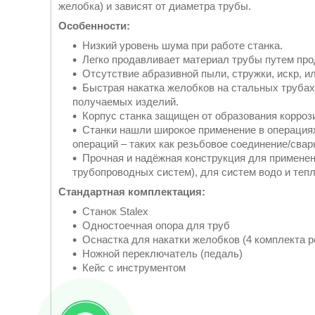
желобка) и зависят от диаметра трубы.
Особенности:
Низкий уровень шума при работе станка.
Легко продавливает материал трубы путем про
Отсутствие абразивной пыли, стружки, искр, и
Быстрая накатка желобков на стальных труба
получаемых изделий.
Корпус станка защищен от образования корроз
Станки нашли широкое применение в операция
операций – таких как резьбовое соединение/свар
Прочная и надёжная конструкция для применен
трубопроводных систем), для систем водо и теп
Стандартная комплектация:
Станок Stalex
Одностоечная опора для труб
Оснастка для накатки желобков (4 комплекта р
Ножной переключатель (педаль)
Кейс с инструментом