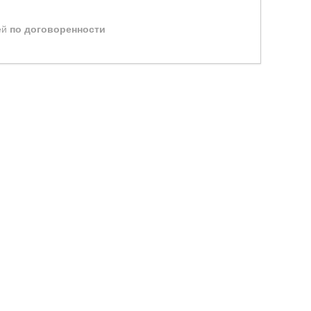
ей
по договоренности