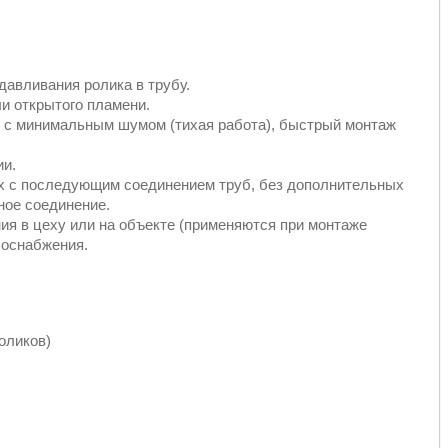
давливания ролика в трубу.
ли открытого пламени.
х с минимальным шумом (тихая работа), быстрый монтаж
ии.
х с последующим соединением труб, без дополнительных
ное соединение.
ия в цеху или на объекте (применяются при монтаже
лоснабжения.
оликов)