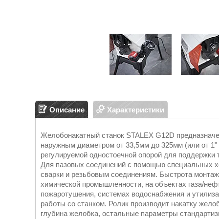
Описание
Характеристики
Желобонакатный станок STALEX G12D предназначен
наружным диаметром от 33,5мм до 325мм (или от 1" 
регулируемой одностоечной опорой для поддержки 
Для пазовых соединений с помощью специальных хо
сварки и резьбовым соединениям. Быстрота монтаж
химической промышленности, на объектах газа/неф
пожаротушения, системах водоснабжения и утилиза
работы со станком. Ролик производит накатку желоб
глубина желобка, остальные параметры стандартизи