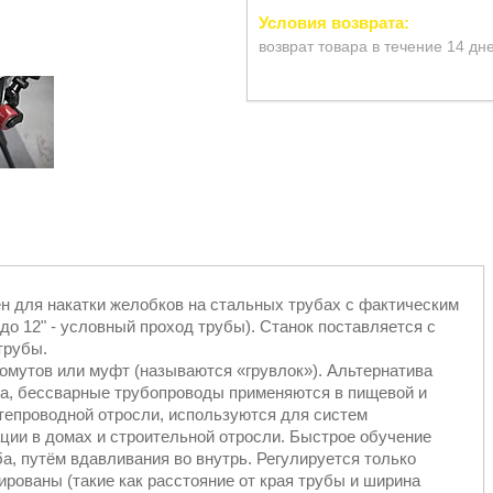
возврат товара в течение 14 дн
 для накатки желобков на стальных трубах с фактическим
до 12" - условный проход трубы). Станок поставляется с
трубы.
мутов или муфт (называются «грувлок»). Альтернатива
а, бессварные трубопроводы применяются в пищевой и
тепроводной отросли, используются для систем
ции в домах и строительной отросли. Быстрое обучение
а, путём вдавливания во внутрь. Регулируется только
рованы (такие как расстояние от края трубы и ширина