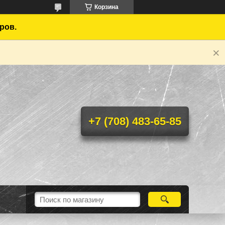
Корзина
ров.
+7 (708) 483-65-85