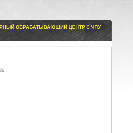
РНЫЙ ОБРАБАТЫВАЮЩИЙ ЦЕНТР С ЧПУ
26