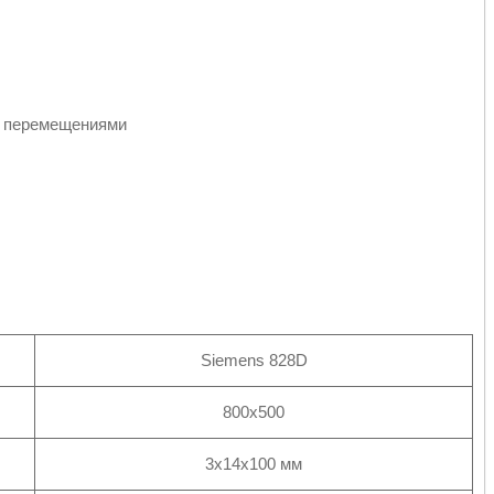
я перемещениями
Siemens 828D
800х500
3х14х100 мм