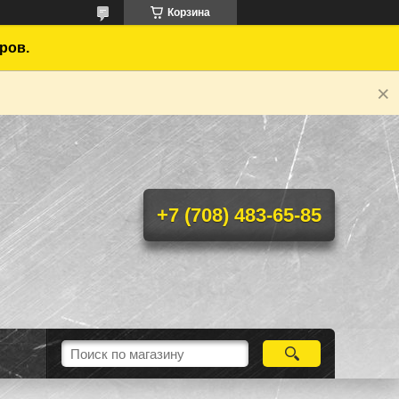
Корзина
ров.
+7 (708) 483-65-85