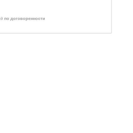
ей
по договоренности