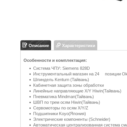
Описание
Характеристики
Особенности и комплектация:
Система ЧПУ: Siemens 828D
Инструментальный магазин на 24 позиции Ok
Шпиндель Kenturn (Тайвань)
Кабинетная защита зоны обработки
Линейные направляющие X/Y Hiwin(Тайвань)
Пневматика Mindman(Тайвань)
ШВП по трем осям Hiwin(Тайвань)
Сервомоторы по осям X/Y/Z
Подшипники Koyo(Япония)
Электрические компоненты (Schneider)
Автоматическая централизованная система см