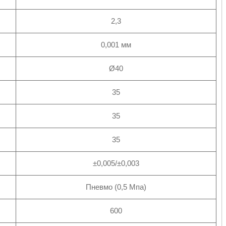
2,3
0,001 мм
Ø40
35
35
35
±0,005/±0,003
Пневмо (0,5 Мпа)
600