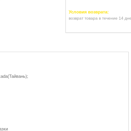
возврат товара в течение 14 дн
ada(Тайвань);
азки