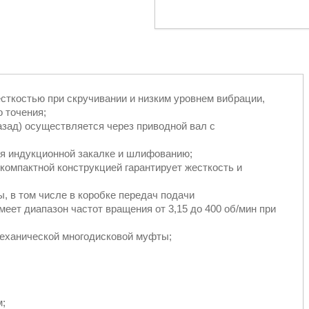
сткостью при скручивании и низким уровнем вибрации,
 точения;
азад) осуществляется через приводной вал с
я индукционной закалке и шлифованию;
компактной конструкцией гарантирует жесткость и
 в том числе в коробке передач подачи
еет диапазон частот вращения от 3,15 до 400 об/мин при
еханической многодисковой муфты;
м;