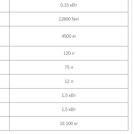
0,15 кВт
12800 Nm
4500 кг
120 л
75 л
12 л
1,5 кВт
1,5 кВт
16 100 кг