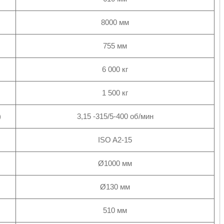
8000 мм
755 мм
6 000 кг
1 500 кг
)
3,15 -315/5-400 об/мин
ISO A2-15
Ø1000 мм
Ø130 мм
510 мм