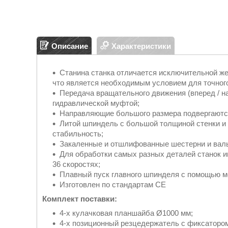
Описание
Характеристики
Станина станка отличается исключительной же
что является необходимым условием для точного
Передача вращательного движения (вперед / н
гидравлической муфтой;
Направляющие большого размера подвергаютс
Литой шпиндель с большой толщиной стенки и 
стабильность;
Закаленные и отшлифованные шестерни и валы,
Для обработки самых разных деталей станок им
36 скоростях;
Плавный пуск главного шпинделя с помощью м
Изготовлен по стандартам СЕ
Комплект поставки:
4-х кулачковая планшайба Ø1000 мм;
4-х позиционный резцедержатель с фиксаторо