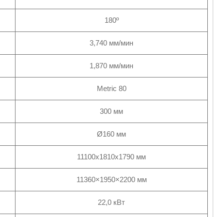
180º
3,740 мм/мин
1,870 мм/мин
Metric 80
300 мм
Ø160 мм
11100х1810х1790 мм
11360×1950×2200 мм
22,0 кВт