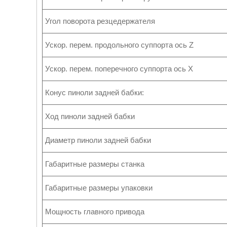
Угол поворота резцедержателя
Ускор. перем. продольного суппорта ось Z
Ускор. перем. поперечного суппорта ось X
Конус пиноли задней бабки:
Ход пиноли задней бабки
Диаметр пиноли задней бабки
Габаритные размеры станка
Габаритные размеры упаковки
Мощность главного привода