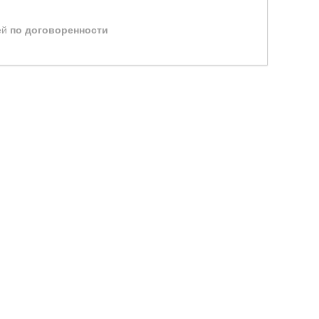
ей
по договоренности