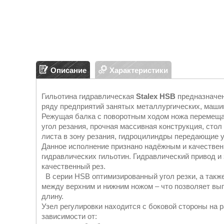
Описание
Характеристики
Гильотина гидравлическая
Stalex HSB
предназначен
ряду предприятий занятых металлургических, маши
Режущая балка с поворотным ходом ножа перемеща
угол резания, прочная массивная конструкция, ст
листа в зону резания, гидроцилиндры передающие 
Данное исполнение признано надёжным и качестве
гидравлических гильотин. Гидравлический привод 
качественный рез.
В серии HSB оптимизированный угол резки, а также
между верхним и нижним ножом – что позволяет вы
длину.
Узел регулировки находится с боковой стороны на 
зависимости от: