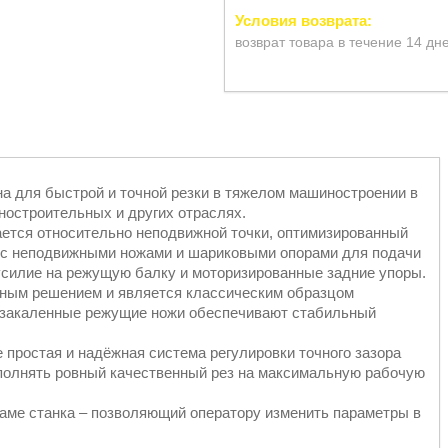
возврат товара в течение 14 дн
а для быстрой и точной резки в тяжелом машиностроении в
ностроительных и других отраслях.
ется относительно неподвижной точки, оптимизированный
ол с неподвижными ножами и шариковыми опорами для подачи
усилие на режущую балку и моторизированные задние упоры.
нным решением и является классическим образцом
и закаленные режущие ножи обеспечивают стабильный
 простая и надёжная система регулировки точного зазора
полнять ровный качественный рез на максимальную рабочую
раме станка – позволяющий оператору изменить параметры в