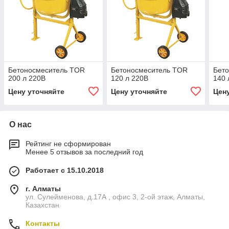
Бетоносмеситель TOR
Бетоносмеситель TOR
Бет
200 л 220В
120 л 220В
140 
Цену уточняйте
Цену уточняйте
Цен
О нас
Рейтинг не сформирован
Менее 5 отзывов за последний год
Работает с 15.10.2018
г. Алматы
ул. Сулейменова, д.17А , офис 3, 2-ой этаж, Алматы,
Казахстан
Контакты