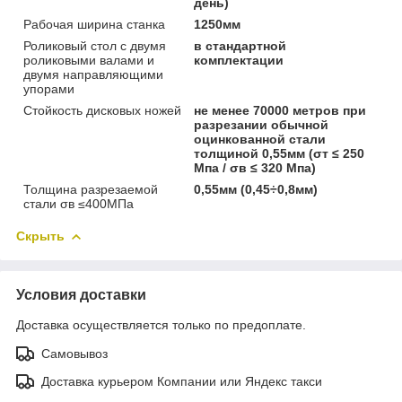
день)
Рабочая ширина станка
1250мм
Роликовый стол с двумя
в стандартной
роликовыми валами и
комплектации
двумя направляющими
упорами
Стойкость дисковых ножей
не менее 70000 метров при
разрезании обычной
оцинкованной стали
толщиной 0,55мм (σт ≤ 250
Мпа / σв ≤ 320 Мпа)
Толщина разрезаемой
0,55мм (0,45÷0,8мм)
стали σв ≤400МПа
Скрыть
Условия доставки
Доставка осуществляется только по предоплате.
Самовывоз
Доставка курьером Компании или Яндекс такси