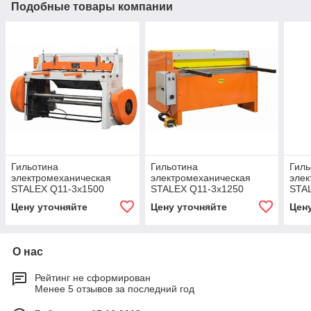
Подобные товары компании
Гильотина
Гильотина
Гиль
электромеханическая
электромеханическая
элек
STALEX Q11-3x1500
STALEX Q11-3x1250
STA
Цену уточняйте
Цену уточняйте
Цен
О нас
Рейтинг не сформирован
Менее 5 отзывов за последний год