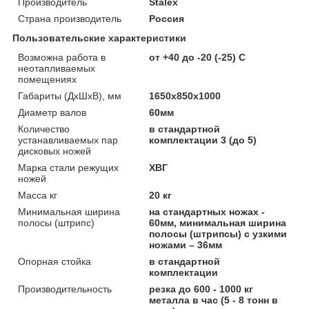
Производитель
Stalex
Страна производитель
Россия
Пользовательские характеристики
Возможна работа в
от +40 до -20 (-25) С
неотапливаемых
помещениях
Габариты (ДхШхВ), мм
1650х850х1000
Диаметр валов
60мм
Количество
в стандартной
устанавливаемых пар
комплектации 3 (до 5)
дисковых ножей
Марка стали режущих
ХВГ
ножей
Масса кг
20 кг
Минимальная ширина
на стандартных ножах -
полосы (штрипс)
60мм, минимальная ширина
полосы (штрипсы) с узкими
ножами – 36мм
Опорная стойка
в стандартной
комплектации
Производительность
резка до 600 - 1000 кг
металла в час (5 - 8 тонн в