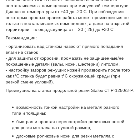
неотапливаемых помещениях при минусовой температуре.
Диапазон температуры от +40 до -20 С. При соблюдении
некоторых простых правил работа может производиться не
только в неотапливаемых помещениях, а даже на открытой
территории - площадка/улица от – 20 (-25) до +30 С.
Рекомендации:
- организовать над станком навес от прямого попадания
влаги на станок
- для защиты от коррозии, промазать не защищенные/не
покрашенные детали (валы, ножи, шестерни) литолом.
- настройку зазоров режущих ножей производить после того
как t°C станка будет равна t°C окружающей среды (при
резкой смене условий).
Преимущества станка продольной резки Stalex СПР-1250/3-Р:
возможность тонкой настройки на металл разного
типа и толщины;
быстрая и простая перенастройка роликовых ножей
для резки металла на нужный размер;
дисковые роликовые ножи для резки металла с