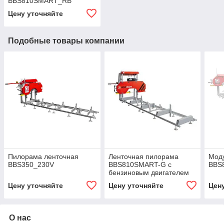
BBS810SMART_RB
Цену уточняйте
Подобные товары компании
Пилорама ленточная
Ленточная пилорама
Мод
BBS350_230V
BBS810SMART-G с
BBS
бензиновым двигателем
Цену уточняйте
Цену уточняйте
Цен
О нас