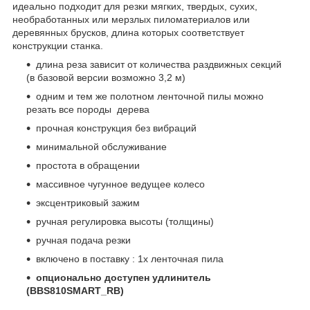
идеально подходит для резки мягких, твердых, сухих,
необработанных или мерзлых пиломатериалов или
деревянных брусков, длина которых соответствует
конструкции станка.
длина реза зависит от количества раздвижных секций
(в базовой версии возможно 3,2 м)
одним и тем же полотном ленточной пилы можно
резать все породы дерева
прочная конструкция без вибраций
минимальной обслуживание
простота в обращении
массивное чугунное ведущее колесо
эксцентриковый зажим
ручная регулировка высоты (толщины)
ручная подача резки
включено в поставку : 1x ленточная пила
опционально доступен удлинитель
(BBS810SMART_RB)