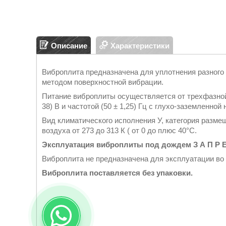
Описание
Характеристики
Виброплита предназначена для уплотнения разного р
методом поверхностной вибрации.
Питание виброплиты осуществляется от трехфазной
38) В и частотой (50 ± 1,25) Гц с глухо-заземленной
Вид климатического исполнения У, категория разме
воздуха от 273 до 313 К ( от 0 до плюс 40°С.
Эксплуатация виброплиты под дождем З А П Р Е
Виброплита не предназначена для эксплуатации во
Виброплита поставляется без упаковки.