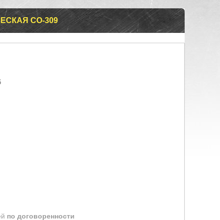
ЕСКАЯ СО-309
6
ей
по договоренности