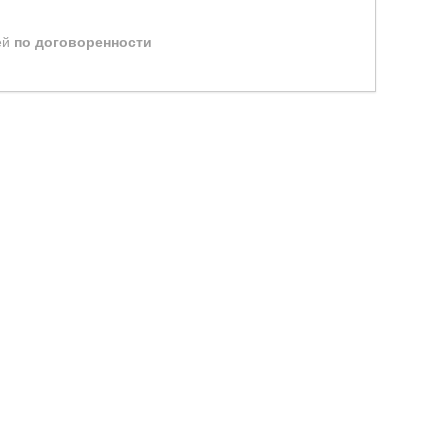
ей
по договоренности