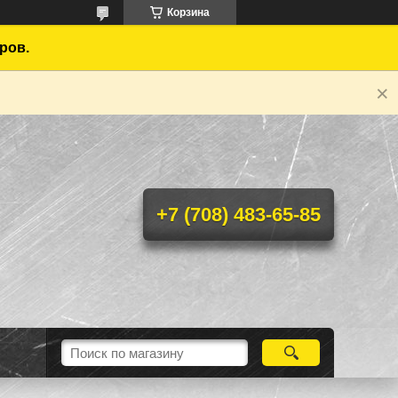
Корзина
ров.
+7 (708) 483-65-85