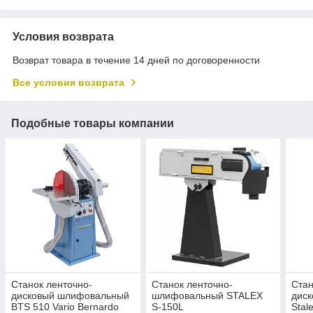
Условия возврата
Возврат товара в течение 14 дней по договоренности
Все условия возврата
Подобные товары компании
Станок ленточно-
Станок ленточно-
Cтан
дисковый шлифовальный
шлифовальный STALEX
дис
BTS 510 Vario Bernardo
S-150L
Stal